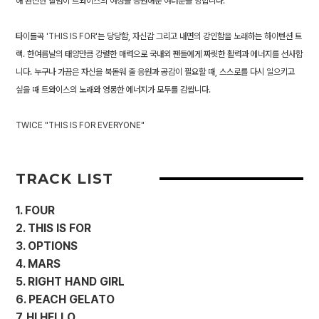
해 완전한 앨범이 트와이스의 여정을 응원해준 여러분을 향합니다.
타이틀곡 'THIS IS FOR'는 당당함, 자신감 그리고 내면의 강인함을 노래하는 하이텐션 트
랙. 한여름날의 태양만큼 강렬한 매력으로 국내외 팬들에게 짜릿한 활력과 에너지를 선사합
니다. 누구나 가끔은 자신을 북돋워 줄 응원과 공감이 필요할 때, 스스로를 다시 일으키고
싶을 때 트와이스의 노래와 영롱한 에너지가 모두를 감쌉니다.
TWICE "THIS IS FOR EVERYONE"
TRACK LIST
1. FOUR
2. THIS IS FOR
3. OPTIONS
4. MARS
5. RIGHT HAND GIRL
6. PEACH GELATO
7. HI HELLO