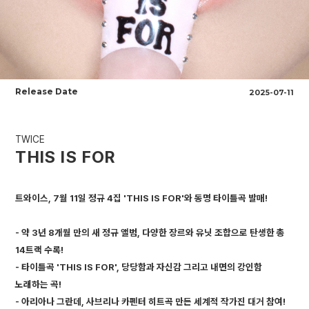
Release Date
2025-07-11
TWICE
THIS IS FOR
트와이스, 7월 11일 정규 4집 'THIS IS FOR'와 동명 타이틀곡 발매!
- 약 3년 8개월 만의 새 정규 앨범, 다양한 장르와 유닛 조합으로 탄생한 총
14트랙 수록!
- 타이틀곡 'THIS IS FOR', 당당함과 자신감 그리고 내면의 강인함
노래하는 곡!
- 아리아나 그란데, 사브리나 카펜터 히트곡 만든 세계적 작가진 대거 참여!