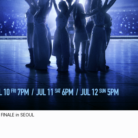
FINALE in SEOUL