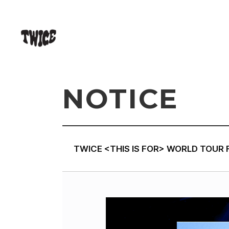
NOTICE
TWICE <THIS IS FOR> WORLD TOUR F