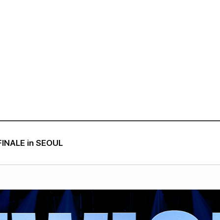
VIDEO
NOTICE
SCHEDULE
INALE in SEOUL